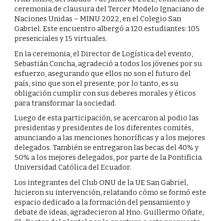
ceremonia de clausura del Tercer Modelo Ignaciano de 
Naciones Unidas – MINU 2022, en el Colegio San 
Gabriel. Este encuentro albergó a 120 estudiantes: 105 
presenciales y 15 virtuales.
En la ceremonia, el Director de Logística del evento, 
Sebastián Concha, agradeció a todos los jóvenes por su 
esfuerzo, asegurando que ellos no son el futuro del 
país, sino que son el presente; por lo tanto, es su 
obligación cumplir con sus deberes morales y éticos 
para transformar la sociedad.
Luego de esta participación, se acercaron al podio las 
presidentas y presidentes de los diferentes comités, 
anunciando a las menciones honoríficas y a los mejores 
delegados. También se entregaron las becas del 40% y 
50% a los mejores delegados, por parte de la Pontificia 
Universidad Católica del Ecuador.
Los integrantes del Club ONU de la UE San Gabriel, 
hicieron su intervención, relatando cómo se formó este 
espacio dedicado a la formación del pensamiento y 
debate de ideas, agradecieron al Hno. Guillermo Oñate, 