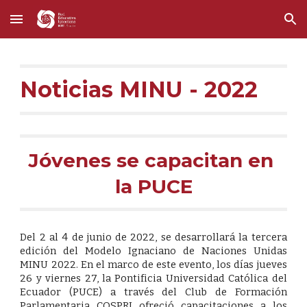
Skip to main content
Skip to navigation
Noticias MINU - 2022
Jóvenes se capacitan en 
la PUCE
Del 2 al 4 de junio de 2022, se desarrollará la tercera
edición del Modelo Ignaciano de Naciones Unidas
MINU 2022. En el marco de este evento, los días jueves
26 y viernes 27, la Pontificia Universidad Católica del
Ecuador (PUCE) a través del Club de Formación
Parlamentaria COSPRI ofreció capacitaciones a los