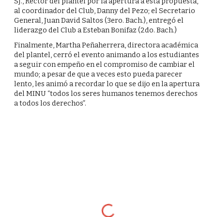
SJ., Rector del plantel por la apertura a esta propuesta, 
al coordinador del Club, Danny del Pezo; el Secretario 
General, Juan David Saltos (3ero. Bach.), entregó el 
liderazgo del Club a Esteban Bonifaz (2do. Bach.)
Finalmente, Martha Peñaherrera, directora académica 
del plantel, cerró el evento animando a los estudiantes 
a seguir con empeño en el compromiso de cambiar el 
mundo; a pesar de que a veces esto pueda parecer 
lento, les animó a recordar lo que se dijo en la apertura 
del MINU “todos los seres humanos tenemos derechos 
a todos los derechos”.