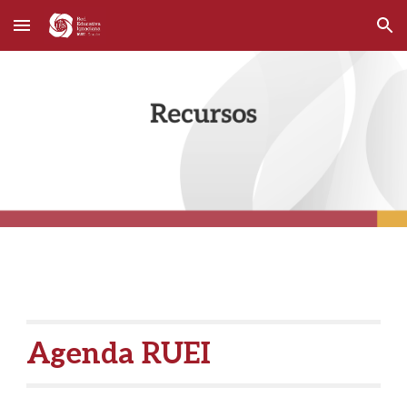
Skip to main content
Skip to navigation
Agenda RUEI