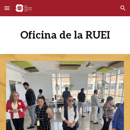
Skip to main content
Skip to navigation
Oficina de la RUEI