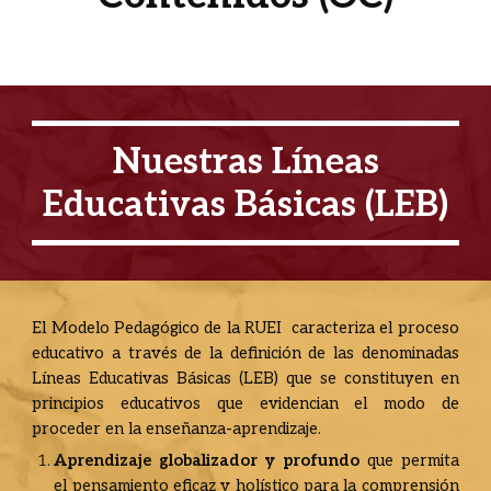
Nuestras Líneas
Educativas Básicas (LEB)
El Modelo Pedagógico de la RUEI caracteriza el proceso
educativo a través de la definición de las denominadas
Líneas Educativas Básicas (LEB) que se constituyen en
principios educativos que evidencian el modo de
proceder en la enseñanza-aprendizaje.
Aprendizaje globalizador y profundo
que permita
el pensamiento eficaz y holístico para la comprensión