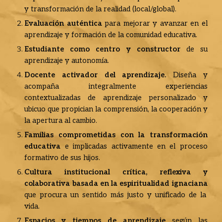
y transformación de la realidad (local/global).
Evaluación auténtica
para mejorar y avanzar en el
aprendizaje y formación de la comunidad educativa.
Estudiante como centro y constructor
de su
aprendizaje y autonomía.
Docente activador del aprendizaje.
Diseña y
acompaña integralmente experiencias
contextualizadas de aprendizaje personalizado y
ubicuo que propician la comprensión, la cooperación y
la apertura al cambio.
Familias comprometidas con la transformación
educativa
e implicadas activamente en el proceso
formativo de sus hijos.
Cultura institucional crítica, reflexiva y
colaborativa basada en la espiritualidad ignaciana
que procura un sentido más justo y unificado de la
vida.
Espacios y tiempos de aprendizaje
según las