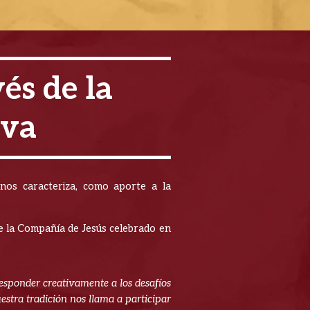
és de la
iva
 nos caracteriza, como aporte a la
de la Compañía de Jesús celebrado en
esponder creativamente a los desafíos
stra tradición nos llama a participar