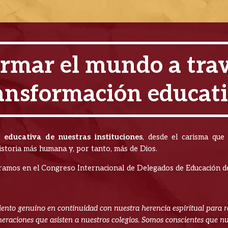
rmar el mundo a trav
ansformación educat
 educativa de nuestras instituciones
, desde el carisma que
storia más humana y, por tanto, más de Dios.
spiramos en el Congreso Internacional de Delegados de Educación 
ento genuino en continuidad con nuestra herencia espiritual para r
raciones que asisten a nuestros colegios. Somos conscientes que nue