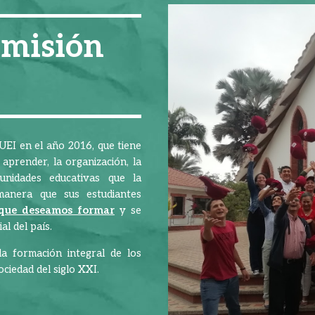
 misión
RUEI en el año 2016, que tiene
prender, la organización, la
unidades educativas que la
manera que sus estudiantes
que deseamos formar
y se
al del país.
a formación integral de los
ciedad del siglo XXI.