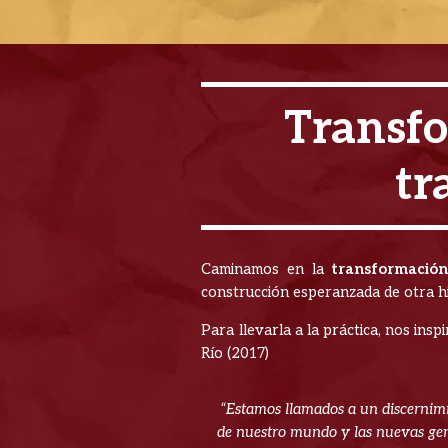
Transfo
tr
Caminamos en la
transformación
construcción esperanzada de otra hi
Para llevarla a la práctica, nos in
Río (2017)
“Estamos llamados a un discernimi
de nuestro mundo y las nuevas gene