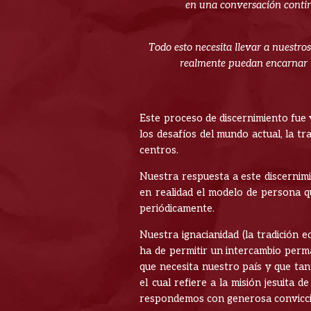
en una conversación continu
Todo esto necesita llevar a nuestr
realmente puedan encarnar l
Este proceso de discernimiento fue 
los desafíos del mundo actual, la t
centros.
Nuestra respuesta a este discernim
en realidad el modelo de persona 
periódicamente.
Nuestra ignacianidad (la tradición 
ha de permitir un intercambio perm
que necesita nuestro país y que tan
el cual refiere a la misión jesuita
respondemos con generosa convicci