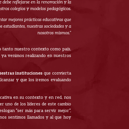
 debe reflejarse en la renovación y la
tros colegios y modelos pedagógicos.
ntar mejores prácticas educativas que
estudiantes, nuestras sociedades y a
nosotros mismos.”
do tanto nuestro contexto como país,
ue ya venimos realizando en nuestros
estras instituciones
que convierta
lcanzar y que los iremos evaluando
ucativa en su contexto y en red, nos
r uno de los líderes de este cambio
eslogan “ser más para servir mejor”,
e nos sentimos llamados y al que hoy