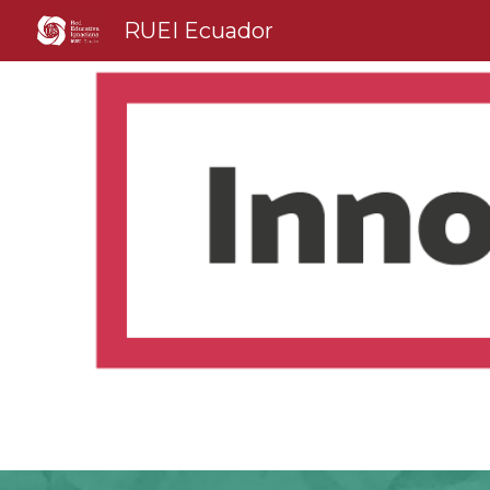
RUEI Ecuador
Sk