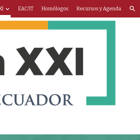
XI
EAC/IT
Homólogos
Recursos y Agenda
ion