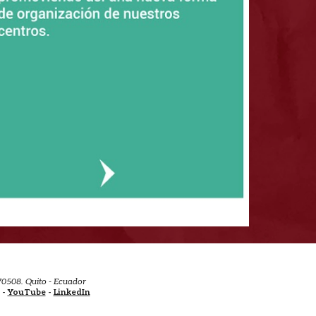
70508. Quito - Ecuador
-
YouTube
-
LinkedIn