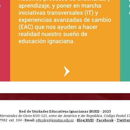
Red de Unidades Educativas Ignacianas (RUEI) - 2025
Hernández de Girón N35-121, entre Av. América y Av. República, Código Postal 1
7982 ext. 104 -
Email:
oficoleg@jesuitas.edu.ec
-
Blog RUEI
-
Facebook
-
Twitter