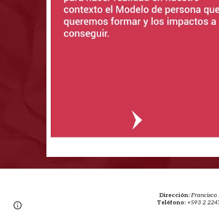
Dirección:
Francisco 
Teléfono:
+593 2 224
Page
Report abuse
updated