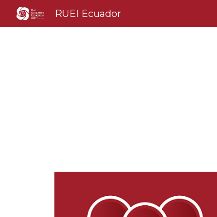
RUEI Ecuador
Sk