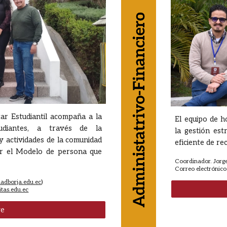
ar Estudiantil acompaña a la
El equipo de 
udiantes, a través de la
la gestión est
s y actividades de la comunidad
eficiente de re
ar el Modelo de persona que
Coordinador.
Jorg
Correo electrónico
adborja.edu.ec
)
itas.edu.ec
ve