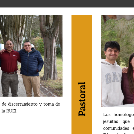
o de discernimiento y toma de
e la RUEI.
Los homólogos
jesuitas que
comunidades e