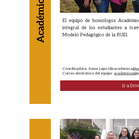
El equipo de homólogos Académic
integral de los estudiantes a tra
Modelo Pedagógico de la RUEI.
Coordinadora:
Sonia Lapo
(
diracademica
@u
Correo electrónico del equipo:
academicos@je
Ir a Dri