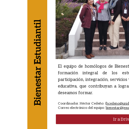
El equipo de homólogos de Bienest
formación integral de los est
participación, integración, servicio
educativa, que contribuyan a logr
deseamos formar.
Coordinador. Héctor Cedeño: (
hcedeno@unid
Correo electrónico del equipo:
bienestar@jesu
Ir a Dri