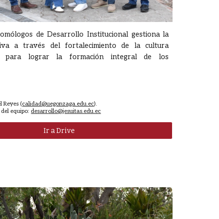
omólogos de Desarrollo Institucional gestiona la
tiva a través del fortalecimiento de la cultura
al para lograr la formación integral de los
l Reyes
(
calidad
@uegonzaga.edu.ec
).
 del equipo:
desarrollo@jesuitas.edu.ec
Ir a Drive