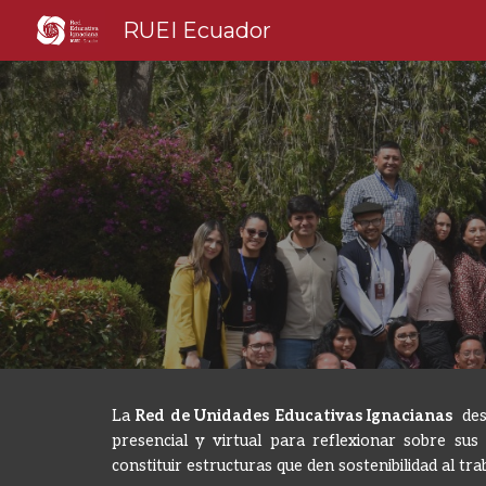
RUEI Ecuador
Sk
La
Red de Unidades Educativas Ignacianas
desa
presencial y virtual para reflexionar sobre sus 
constituir estructuras que den sostenibilidad al tra