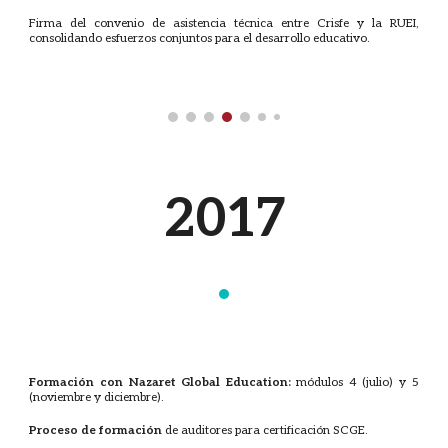
Firma del convenio de asistencia técnica entre Crisfe y la RUEI,
consolidando esfuerzos conjuntos para el desarrollo educativo.
201
7
·
Formación con Nazaret Global Education:
módulos 4 (julio) y 5
(noviembre y diciembre).
Proceso de formación
de auditores para certificación SCGE.