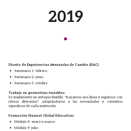
201
9
·
Diseño de Experiencias Avanzadas de Cambio (EAC)
Seminario 1: febrero
Seminario 2: junio
Seminario 3: octubre
Trabajo en geometrías variables:
Se implementó un enfoque flexible, "trazamos una línea y seguimos con
ritmos diferentes", adaptándonos a las necesidades y contextos
específicos de cada institución.
Formación Nazaret Global Education:
Módulo 8: enero y marzo
Módulo 9: julio