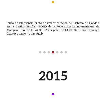
·
Inicio de experiencia piloto de implementación del Sistema de Calidad
en la Gestión Escolar (SCGE) de la Federación Latinoamericana de
Colegios Jesuitas (FLACSI). Participan las UUEE San Luis Gonzaga
(Quito) y Javier (Guayaquil).
201
5
·