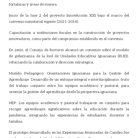
fortalezas y áreas de mejora.
Inicio de la fase 2 del proyecto InnovAcción XXI bajo el marco del
convenio ministerial vigente (2021-2034).
Capacitación a instituciones fiscales en la construcción de proyectos
innovadores, como parte del compromiso establecido en el convenio.
En junio, el Consejo de Rectores alcanzó un consenso sobre el modelo
de gobernanza de la Red de Unidades Educativas Ignacianas (RUEI),
reforzando la colaboración y dirección estratégica.
Modelo Pedagógico: Orientaciones Ignacianas para la Gestión del
Aprendizaje. Desarrollo de un enfoque integral e interdisciplinario, fruto
del trabajo conjunto entre los equipos académico y pastoral, para
orientar la gestión del aprendizaje desde la perspectiva ignaciana.
NEP: Los equipos académico y pastoral trabajaron en conjunto para
recoger aprendizajes significativos sobre la educación durante la
pandemia, integrando las experiencias de estudiantes, docentes y
familias.
El prototipo desarrollado en las Experiencias Avanzadas de Cambio fue