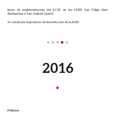
Inicio de implementación del SCGE en las UUEE San Felipe Neri
(Riobamba) y San Gabriel (Quito).
Se construye el proyecto de InnovAcción de la RUEI
201
6
·
Febrero