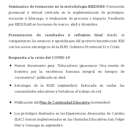
Seminarios de formación en la metodología RIEDUSIS:
Formación
presencial y virtual centrada en la implementación de prototipos,
vocación y liderazgo, y evaluación de procesos e impacto. Facilitado
por RIEDULAB en los meses de marzo, abril y diciembre.
Presentación de resultados y reflexión final
donde se
compartieron los avances y aprendizajes del proyecto InnovAcción XXI
con los socios estratégicos de la RUEI: Gobierno Provincial SJ y Crisfe.
Respuesta a la crisis del COVID-19
Primer documento guía: "Educadores ignacianos: Una misión de
frontera por la excelencia humana integral en tiempos de
coronavirus", publicado en abril.
Estrategia de la RUEI (septiembre): Enfocada en cuidar las
comunidades educativas y fortalecer el trabajo en red.
Publicación del
Plan de Continuidad Educativa
(noviembre)
Los prototipos diseñados en las Experiencias Avanzadas de Cambio
(EAC) fueron implementados en las Unidades Educativas San Felipe
Neri y Gonzaga en septiembre.