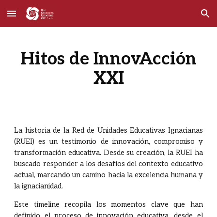
Skip to main content
Skip to navigation
Hitos de InnovAcción
XXI
La historia de la Red de Unidades Educativas Ignacianas
(RUEI) es un testimonio de innovación, compromiso y
transformación educativa. Desde su creación, la RUEI ha
buscado responder a los desafíos del contexto educativo
actual, marcando un camino hacia la excelencia humana y
la ignacianidad.
Este timeline recopila los momentos clave que han
definido el proceso de innovación educativa, desde el