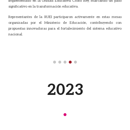
implementado en la Unidad Educativa Cristo Rey, marcando un paso
significativo en la transformación educativa.
Representantes de la RUEI participaron activamente en estas mesas
organizadas por el Ministerio de Educación, contribuyendo con
propuestas innovadoras para el fortalecimiento del sistema educativo
nacional.
202
3
·